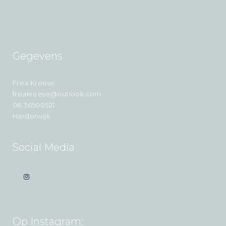
Gegevens
Frea Kroese
freakroese@outlook.com
06 36500521
Harderwijk
Social Media
Op Instagram: